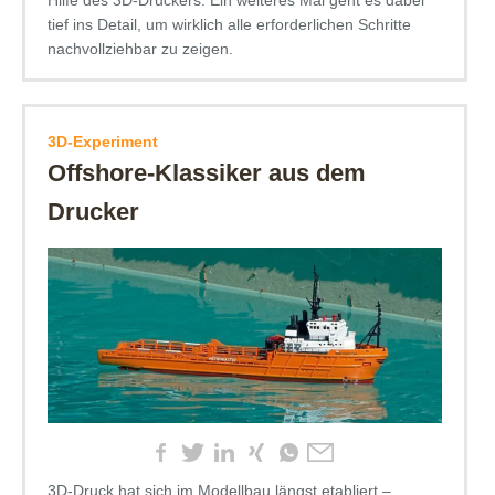
tief ins Detail, um wirklich alle erforderlichen Schritte
nachvollziehbar zu zeigen.
3D-Experiment
Offshore-Klassiker aus dem
Drucker
3D-Druck hat sich im Modellbau längst etabliert –