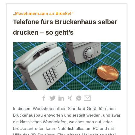
„Maschinenraum an Brücke!“
Telefone fürs Brückenhaus selber
drucken – so geht’s
In diesem Workshop soll ein Standard-Gerät für einen
Brückenausbau entworfen und erstellt werden, und zwar
ein klassisches Wandtelefon, welches man auf jeder
Brücke antreffen kann. Natürlich alles am PC und mit
Hilfe des 3D-Druckers. Ein weiteres Mal geht es dabei