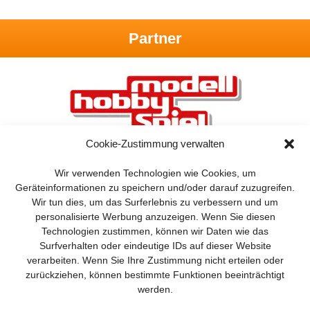
Partner
Cookie-Zustimmung verwalten
Wir verwenden Technologien wie Cookies, um
Geräteinformationen zu speichern und/oder darauf zuzugreifen.
Wir tun dies, um das Surferlebnis zu verbessern und um
personalisierte Werbung anzuzeigen. Wenn Sie diesen
Technologien zustimmen, können wir Daten wie das
Surfverhalten oder eindeutige IDs auf dieser Website
verarbeiten. Wenn Sie Ihre Zustimmung nicht erteilen oder
zurückziehen, können bestimmte Funktionen beeinträchtigt
BROT
BROTpro
SPEISEKAMMER
FlugModell
Drones
werden.
SchiffsModell
TRUCKS & Details
RAD & KETTE
TEDDYS