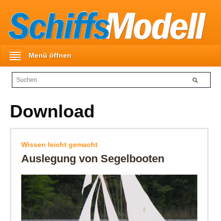
Menü öffnen
Download
Wissen leicht gemacht
Auslegung von Segelbooten