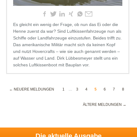
Es gleicht ein wenig der Frage, ob nun das Ei oder die
Henne zuerst da war? Sind Luftkissenfahrzeuge nun als
Schiffe oder Landfahrzeuge einzustufen. Beides trifft zu.
Das amerikanische Militär macht sich da keinen Kopf
und nutzt Hovercrafts – wie sie auch genannt werden –
auf Wasser und Land. Dirk Lübbesmeyer stellt uns ein
solches Luftkissenboot mit Bauplan vor.
← NEUERE MELDUNGEN
1
…
3
4
5
6
7
8
ÄLTERE MELDUNGEN →
Die aktuelle Ausgabe