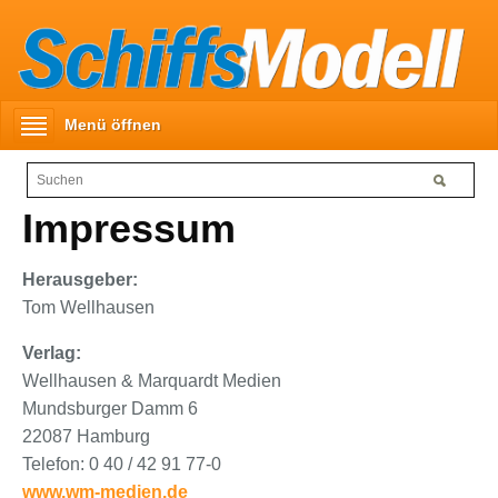
Menü öffnen
Impressum
Herausgeber:
Tom Wellhausen
Verlag:
Wellhausen & Marquardt Medien
Mundsburger Damm 6
22087 Hamburg
Telefon: 0 40 / 42 91 77-0
www.wm-medien.de