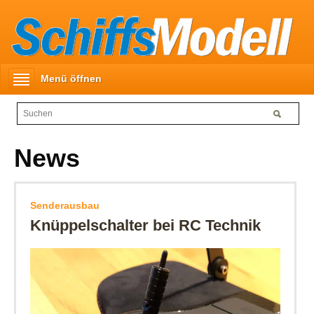
Menü öffnen
News
Senderausbau
Knüppelschalter bei RC Technik