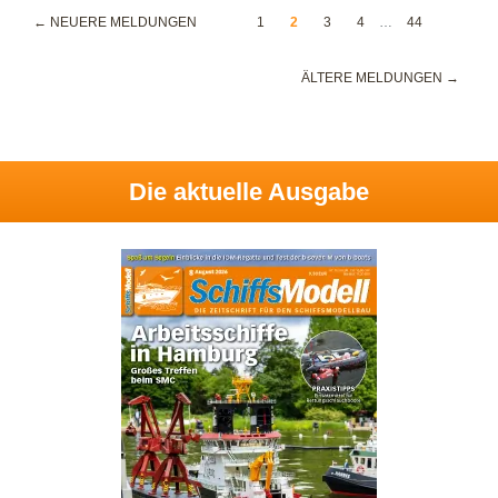
← NEUERE MELDUNGEN
1
2
3
4
…
44
ÄLTERE MELDUNGEN →
Die aktuelle Ausgabe