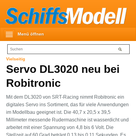
Menü öffnen
Vielseitig
Servo DL3020 neu bei
Robitronic
Mit dem DL3020 von SRT-Racing nimmt Robitronic ein
digitales Servo ins Sortiment, das für viele Anwendungen
im Modellbau geeignet ist. Die 40,7 x 20,5 x 39,5
Millimeter messende Rudermaschine ist wasserdicht und
arbeitet mit einer Spannung von 4,8 bis 6 Volt. Die
Stellzeit auf 60 Grad beträgt 0,13 bis 0,11 Sekunden. Es