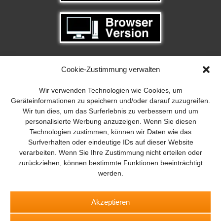
Cookie-Zustimmung verwalten
Wir verwenden Technologien wie Cookies, um
Geräteinformationen zu speichern und/oder darauf zuzugreifen.
Wir tun dies, um das Surferlebnis zu verbessern und um
personalisierte Werbung anzuzeigen. Wenn Sie diesen
Technologien zustimmen, können wir Daten wie das
Surfverhalten oder eindeutige IDs auf dieser Website
verarbeiten. Wenn Sie Ihre Zustimmung nicht erteilen oder
zurückziehen, können bestimmte Funktionen beeinträchtigt
BROT
BROTpro
SPEISEKAMMER
FlugModell
Drones
werden.
SchiffsModell
TRUCKS & Details
RAD & KETTE
TEDDYS
kreativ
Akzeptieren
Abo
Digital-Magazin
App
Impressum
Datenschutz