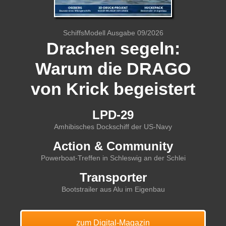
SchiffsModell Ausgabe 09/2026
Drachen segeln:
Warum die DRAGO
von Krick begeistert
LPD-29
Amhibisches Dockschiff der US-Navy
Action & Community
Powerboat-Treffen in Schleswig an der Schlei
Transporter
Bootstrailer aus Alu im Eigenbau
zum Digital-Magazin