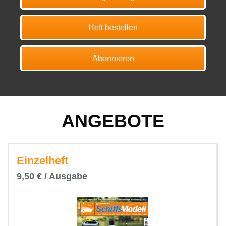
Heft bestellen
Abonnieren
ANGEBOTE
Einzelheft
9,50 € / Ausgabe