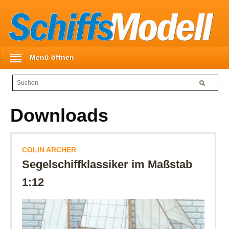
Menü öffnen
Downloads
COLIN ARCHER
Segelschiffklassiker im Maßstab
1:12