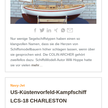
Nur wenige Segelschiffstypen haben einen so
klangvollen Namen, dass sie die Herzen von
Schiffsmodellbauern höher schlagen lassen, wenn über
sie gesprochen wird. Die COLIN ARCHER gehört
zweifellos dazu. SchiffsModell-Autor Willi Hoppe hatte
sie vor vielen
mehr…
Navy-Jet
US-Küstenvorfeld-Kampfschiff
LCS-18 CHARLESTON