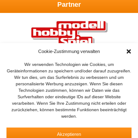
Partner
Cookie-Zustimmung verwalten
Wir verwenden Technologien wie Cookies, um
Geräteinformationen zu speichern und/oder darauf zuzugreifen.
Wir tun dies, um das Surferlebnis zu verbessern und um
personalisierte Werbung anzuzeigen. Wenn Sie diesen
Technologien zustimmen, können wir Daten wie das
Surfverhalten oder eindeutige IDs auf dieser Website
verarbeiten. Wenn Sie Ihre Zustimmung nicht erteilen oder
zurückziehen, können bestimmte Funktionen beeinträchtigt
BROT
BROTpro
SPEISEKAMMER
FlugModell
Drones
werden.
SchiffsModell
TRUCKS & Details
RAD & KETTE
TEDDYS
kreativ
Akzeptieren