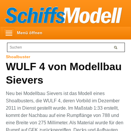
Menü öffnen
Shoalbuster
WULF 4 von Modellbau
Sievers
Neu bei Modellbau Sievers ist das Modell eines
Shoalbusters, die WULF 4, deren Vorbild im Dezember
2011 in Dienst gestellt wurde. Im Maßstab 1:33 erstellt,
kommt der Nachbau auf eine Rumpflänge von 788 und
eine Breite von 275 Millimeter. Als Material wurde für den
Rumpf auf GFK zurückgegriffen, Decks und Aufbauten