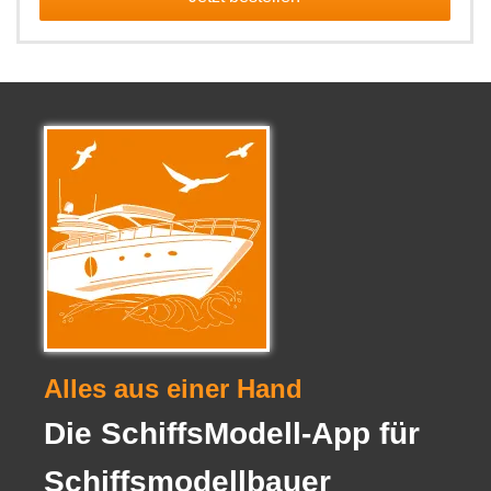
Alles aus einer Hand
Die SchiffsModell-App für
Schiffsmodellbauer