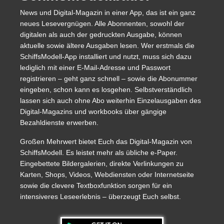
News und Digital-Magazin in einer App, das ist ein ganz
neues Lesevergnügen. Alle Abonnenten, sowohl der
digitalen als auch der gedruckten Ausgabe, können
aktuelle sowie ältere Ausgaben lesen. Wer erstmals die
SchiffsModell-App installiert und nutzt, muss sich dazu
lediglich mit einer E-Mail-Adresse und Passwort
registrieren – geht ganz schnell – sowie die Abonummer
eingeben, schon kann es losgehen. Selbstverständlich
lassen sich auch ohne Abo weiterhin Einzelausgaben des
Digital-Magazins und workbooks über gängige
Bezahldienste erwerben.
Großen Mehrwert bietet Euch das Digital-Magazin von
SchiffsModell. Es leistet mehr als übliche e-Paper.
Eingebettete Bildergalerien, direkte Verlinkungen zu
Karten, Shops, Videos, Webdiensten oder Internetseite
sowie die clevere Textboxfunktion sorgen für ein
intensiveres Leseerlebnis – überzeugt Euch selbst.