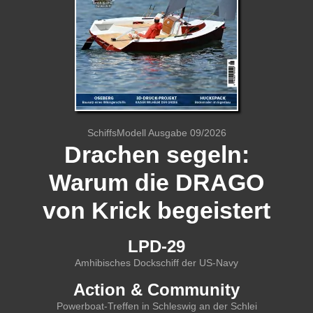
SchiffsModell Ausgabe 09/2026
Drachen segeln:
Warum die DRAGO
von Krick begeistert
LPD-29
Amhibisches Dockschiff der US-Navy
Action & Community
Powerboat-Treffen in Schleswig an der Schlei