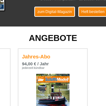
zum Digital-Magazin
Heft bestellen
ANGEBOTE
Jahres-Abo
94,00 € / Jahr
jederzeit kündbar