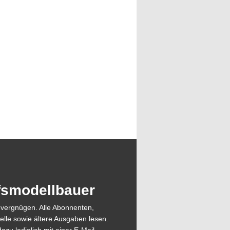
ffsmodellbauer
evergnügen. Alle Abonnenten,
elle sowie ältere Ausgaben lesen.