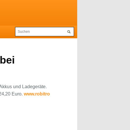
bei
e Akkus und Ladegeräte.
 24,20 Euro.
www.robitro