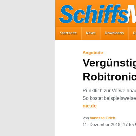
Startseite
News
Downloads
D
Angebote
Vergünsti
Robitroni
Pünktlich zur Vorweihnac
So kostet beispielsweis
nic.de
Von
Vanessa Grieb
11. Dezember 2019, 17:55 