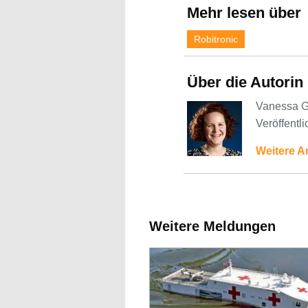
Mehr lesen über
Robitronic
Über die Autorin
Vanessa Gr
Veröffentl
Weitere A
Weitere Meldungen