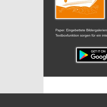
Paper. Eingebettete Bildergalerie
Textboxfunktion sorgen für ein in