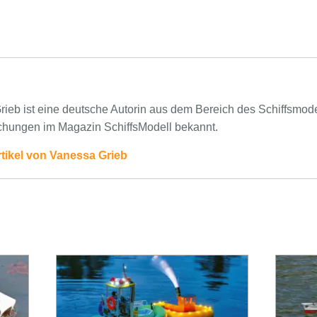
ieb ist eine deutsche Autorin aus dem Bereich des Schiffsmodell
ichungen im Magazin SchiffsModell bekannt.
rtikel von Vanessa Grieb