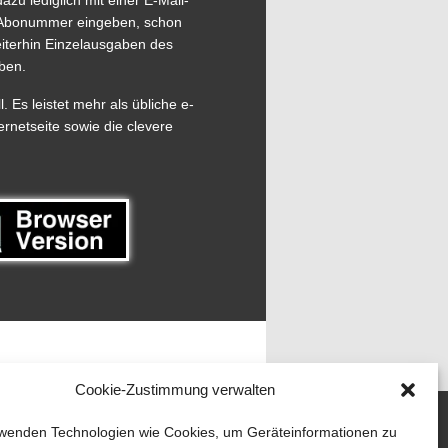
azu lediglich mit einer E-Mail-
ie Abonummer eingeben, schon
eiterhin Einzelausgaben des
ben.
 Es leistet mehr als übliche e-
ernetseite sowie die clevere
Cookie-Zustimmung verwalten
wenden Technologien wie Cookies, um Geräteinformationen zu