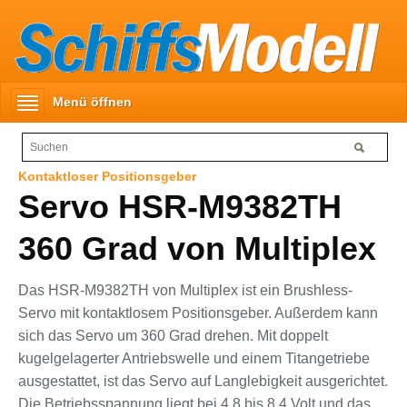
Menü öffnen
Kontaktloser Positionsgeber
Servo HSR-M9382TH
360 Grad von Multiplex
Das HSR-M9382TH von Multiplex ist ein Brushless-
Servo mit kontaktlosem Positionsgeber. Außerdem kann
sich das Servo um 360 Grad drehen. Mit doppelt
kugelgelagerter Antriebswelle und einem Titangetriebe
ausgestattet, ist das Servo auf Langlebigkeit ausgerichtet.
Die Betriebsspannung liegt bei 4,8 bis 8,4 Volt und das