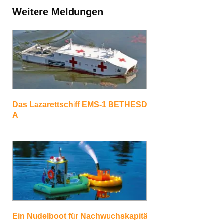
Weitere Meldungen
Das Lazarettschiff EMS-1 BETHESD
A
Ein Nudelboot für Nachwuchskapitä