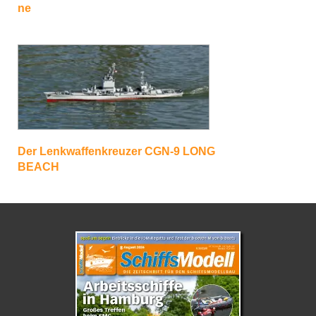
ne
Der Lenkwaffenkreuzer CGN-9 LONG
BEACH