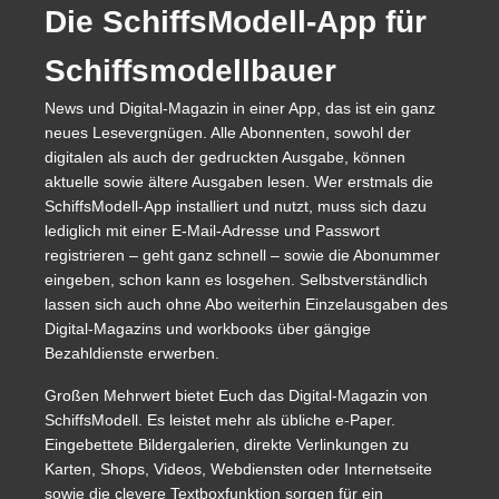
Die SchiffsModell-App für
Schiffsmodellbauer
News und Digital-Magazin in einer App, das ist ein ganz
neues Lesevergnügen. Alle Abonnenten, sowohl der
digitalen als auch der gedruckten Ausgabe, können
aktuelle sowie ältere Ausgaben lesen. Wer erstmals die
SchiffsModell-App installiert und nutzt, muss sich dazu
lediglich mit einer E-Mail-Adresse und Passwort
registrieren – geht ganz schnell – sowie die Abonummer
eingeben, schon kann es losgehen. Selbstverständlich
lassen sich auch ohne Abo weiterhin Einzelausgaben des
Digital-Magazins und workbooks über gängige
Bezahldienste erwerben.
Großen Mehrwert bietet Euch das Digital-Magazin von
SchiffsModell. Es leistet mehr als übliche e-Paper.
Eingebettete Bildergalerien, direkte Verlinkungen zu
Karten, Shops, Videos, Webdiensten oder Internetseite
sowie die clevere Textboxfunktion sorgen für ein