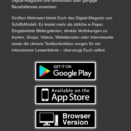
Digital-Magazins und workbooks über gängige
Bezahldienste erwerben.
Großen Mehrwert bietet Euch das Digital-Magazin von
SchiffsModell. Es leistet mehr als übliche e-Paper.
Eingebettete Bildergalerien, direkte Verlinkungen zu
Karten, Shops, Videos, Webdiensten oder Internetseite
sowie die clevere Textboxfunktion sorgen für ein
intensiveres Leseerlebnis – überzeugt Euch selbst.