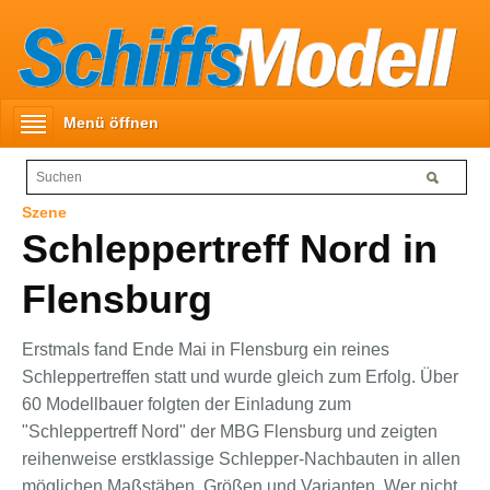
Menü öffnen
Szene
Schleppertreff Nord in
Flensburg
Erstmals fand Ende Mai in Flensburg ein reines
Schleppertreffen statt und wurde gleich zum Erfolg. Über
60 Modellbauer folgten der Einladung zum
"Schleppertreff Nord" der MBG Flensburg und zeigten
reihenweise erstklassige Schlepper-Nachbauten in allen
möglichen Maßstäben, Größen und Varianten. Wer nicht