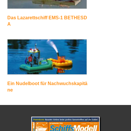
Das Lazarettschiff EMS-1 BETHESD
A
Ein Nudelboot für Nachwuchskapitä
ne