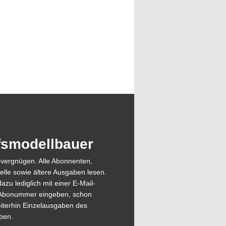
ffsmodellbauer
evergnügen. Alle Abonnenten,
elle sowie ältere Ausgaben lesen.
azu lediglich mit einer E-Mail-
ie Abonummer eingeben, schon
eiterhin Einzelausgaben des
ben.