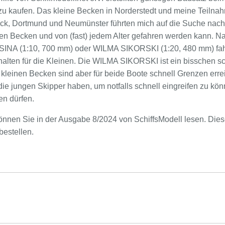
 zu kaufen. Das kleine Becken in Norderstedt und meine Teiln
ck, Dortmund und Neumünster führten mich auf die Suche nach
nen Becken und von (fast) jedem Alter gefahren werden kann. Na
SINA (1:10, 700 mm) oder WILMA SIKORSKI (1:20, 480 mm) fahre
alten für die Kleinen. Die WILMA SIKORSKI ist ein bisschen sch
In kleinen Becken sind aber für beide Boote schnell Grenzen err
die jungen Skipper haben, um notfalls schnell eingreifen zu kö
en dürfen.
können Sie in der Ausgabe 8/2024 von SchiffsModell lesen. Die
bestellen.