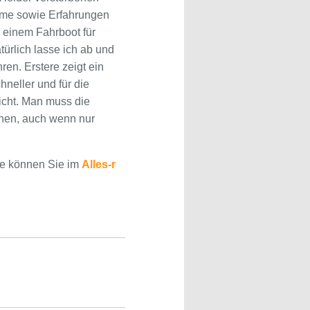
ahme sowie Erfahrungen
 einem Fahrboot für
türlich lasse ich ab und
n. Erstere zeigt ein
neller und für die
eicht. Man muss die
nnen, auch wenn nur
se können Sie im
Alles-r