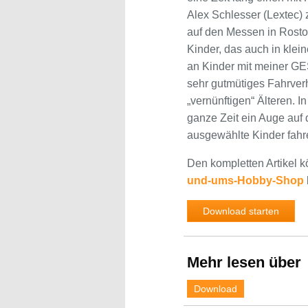
Alex Schlesser (Lextec)
auf den Messen in Rosto
Kinder, das auch in klei
an Kinder mit meiner GE
sehr gutmütiges Fahrverh
„vernünftigen“ Älteren. 
ganze Zeit ein Auge auf 
ausgewählte Kinder fahr
Den kompletten Artikel 
und-ums-Hobby-Shop
Download starten
Mehr lesen über
Download