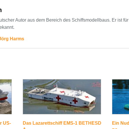
n
eutscher Autor aus dem Bereich des Schiffsmodellbaus. Er ist fü
ekannt.
 Jörg Harms
r US-
Das Lazarettschiff EMS-1 BETHESD
Ein Nud