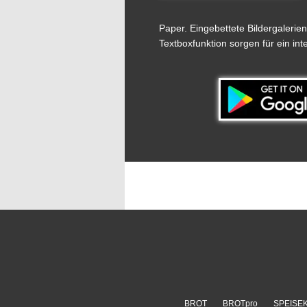
Paper. Eingebettete Bildergalerie
Textboxfunktion sorgen für ein in
BROT
BROTpro
SPEISE