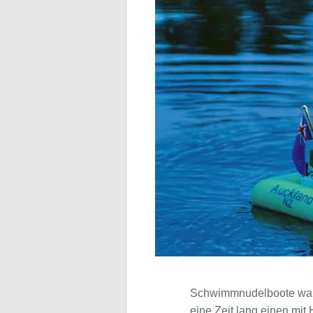
Schwimmnudelboote waren
eine Zeit lang einen mit 