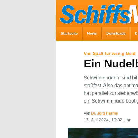
Startseite
News
Downloads
D
Viel Spaß für wenig Geld
Ein Nudel
Schwimmnudeln sind bill
stoßfest. Also das optim
hat parallel zur sieben
ein Schwimmnudelboot g
Von
Dr. Jörg Harms
17. Juli 2024, 10:32 Uhr