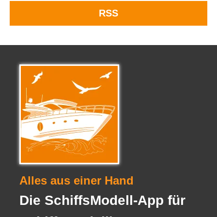
RSS
Alles aus einer Hand
Die SchiffsModell-App für