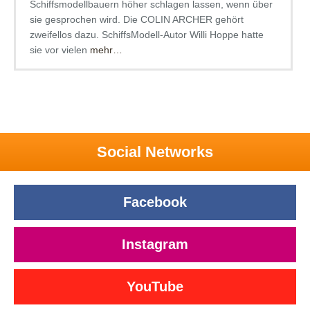
Schiffsmodellbauern höher schlagen lassen, wenn über
sie gesprochen wird. Die COLIN ARCHER gehört
zweifellos dazu. SchiffsModell-Autor Willi Hoppe hatte
sie vor vielen
mehr…
Social Networks
Facebook
Instagram
YouTube