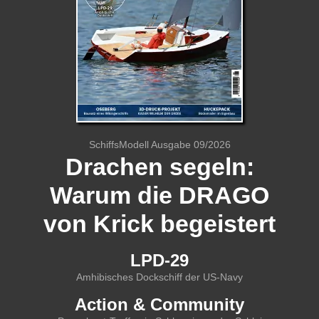
SchiffsModell Ausgabe 09/2026
Drachen segeln:
Warum die DRAGO
von Krick begeistert
LPD-29
Amhibisches Dockschiff der US-Navy
Action & Community