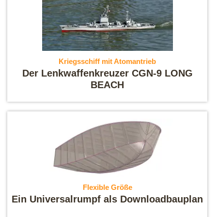
Kriegsschiff mit Atomantrieb
Der Lenkwaffenkreuzer CGN-9 LONG
BEACH
Flexible Größe
Ein Universalrumpf als Downloadbauplan