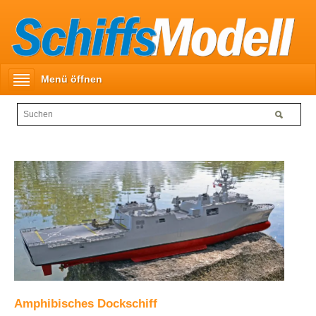
Menü öffnen
Amphibisches Dockschiff