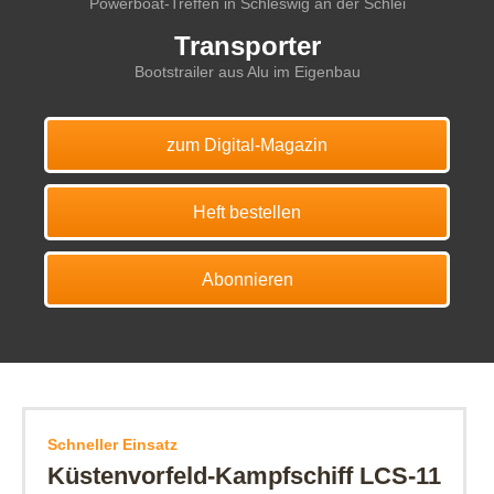
Powerboat-Treffen in Schleswig an der Schlei
Transporter
Bootstrailer aus Alu im Eigenbau
zum Digital-Magazin
Heft bestellen
Abonnieren
Schneller Einsatz
Küstenvorfeld-Kampfschiff LCS-11