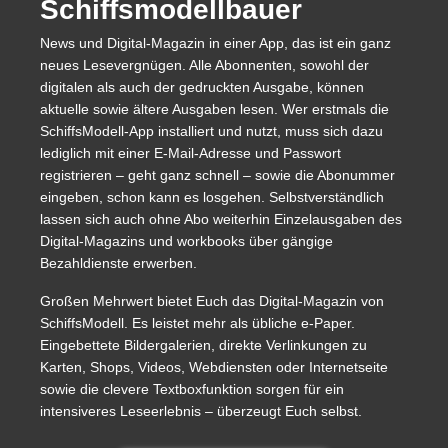
Schiffsmodellbauer
News und Digital-Magazin in einer App, das ist ein ganz
neues Lesevergnügen. Alle Abonnenten, sowohl der
digitalen als auch der gedruckten Ausgabe, können
aktuelle sowie ältere Ausgaben lesen. Wer erstmals die
SchiffsModell-App installiert und nutzt, muss sich dazu
lediglich mit einer E-Mail-Adresse und Passwort
registrieren – geht ganz schnell – sowie die Abonummer
eingeben, schon kann es losgehen. Selbstverständlich
lassen sich auch ohne Abo weiterhin Einzelausgaben des
Digital-Magazins und workbooks über gängige
Bezahldienste erwerben.
Großen Mehrwert bietet Euch das Digital-Magazin von
SchiffsModell. Es leistet mehr als übliche e-Paper.
Eingebettete Bildergalerien, direkte Verlinkungen zu
Karten, Shops, Videos, Webdiensten oder Internetseite
sowie die clevere Textboxfunktion sorgen für ein
intensiveres Leseerlebnis – überzeugt Euch selbst.