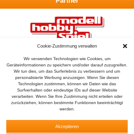
Partner
Cookie-Zustimmung verwalten
Wir verwenden Technologien wie Cookies, um
Geräteinformationen zu speichern und/oder darauf zuzugreifen.
Wir tun dies, um das Surferlebnis zu verbessern und um
personalisierte Werbung anzuzeigen. Wenn Sie diesen
Technologien zustimmen, können wir Daten wie das
Surfverhalten oder eindeutige IDs auf dieser Website
verarbeiten. Wenn Sie Ihre Zustimmung nicht erteilen oder
zurückziehen, können bestimmte Funktionen beeinträchtigt
BROT
BROTpro
SPEISEKAMMER
FlugModell
Drones
werden.
SchiffsModell
TRUCKS & Details
RAD & KETTE
TEDDYS
kreativ
Akzeptieren