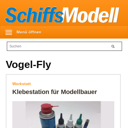
Menü öffnen
Vogel-Fly
Werkstatt
Klebestation für Modellbauer