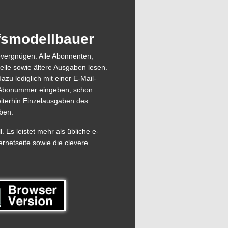
ffsmodellbauer
evergnügen. Alle Abonnenten,
elle sowie ältere Ausgaben lesen.
azu lediglich mit einer E-Mail-
ie Abonummer eingeben, schon
eiterhin Einzelausgaben des
ben.
 Es leistet mehr als übliche e-
ernetseite sowie die clevere