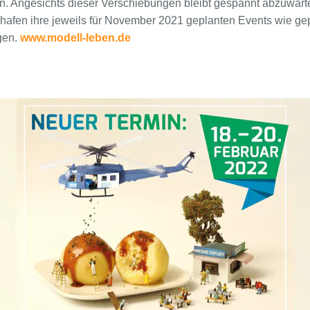
den. Angesichts dieser Verschiebungen bleibt gespannt abzuwar
hafen ihre jeweils für November 2021 geplanten Events wie gep
gen.
www.modell-leben.de