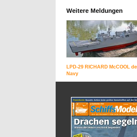
Weitere Meldungen
LPD-29 RICHARD McCOOL de
Navy