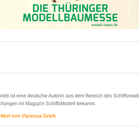
ieb ist eine deutsche Autorin aus dem Bereich des Schiffsmodell
ichungen im Magazin SchiffsModell bekannt.
rtikel von Vanessa Grieb