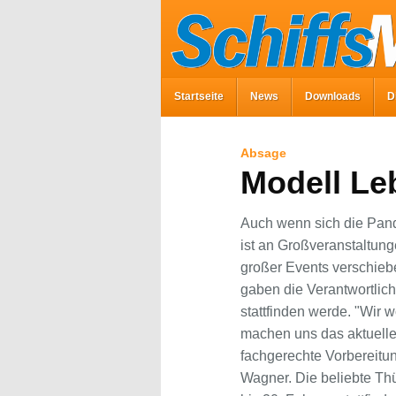
Startseite
News
Downloads
D
Absage
Modell Le
Auch wenn sich die Pand
ist an Großveranstaltung
großer Events verschieb
gaben die Verantwortlich
stattfinden werde. "Wir 
machen uns das aktuelle
fachgerechte Vorbereitun
Wagner.
Die beliebte Th