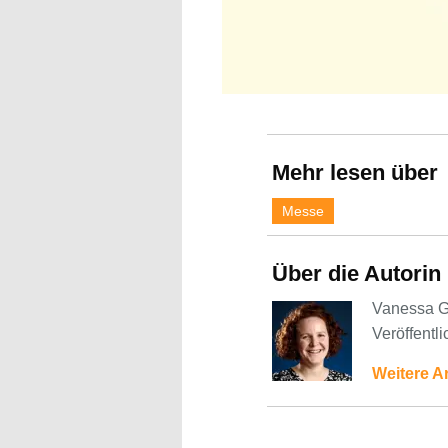
Mehr lesen über
Messe
Über die Autorin
Vanessa Gr
Veröffentl
Weitere A