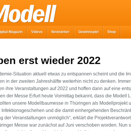
igital-Magazin
Videos
Newsletter
Gewinnspiel
Shop
ben erst wieder 2022
emie-Situation aktuell etwas zu entspannen scheint und die Im
en in der zweiten Jahreshälfte weiterhin nicht zu denken. Imme
en ihre Veranstaltungen auf 2022 und hoffen dann auf eine ent
en der Messe Erfurt heute Vormittag bekannt, dass die Modell 
wollten unsere Modellbaumesse in Thüringen als Modellprojekt 
 Infektionsgeschehen und die damit einhergehenden Beschrän
g der Veranstaltungen unmöglich“, erklärt die Projektverantwor
üringer Messe war zunächst auf Juni verschoben worden. Nun s