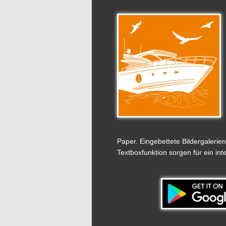
Paper. Eingebettete Bildergalerie
Textboxfunktion sorgen für ein in