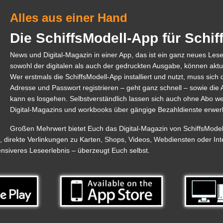
Alles aus einer Hand
Die SchiffsModell-App für Schi
News und Digital-Magazin in einer App, das ist ein ganz neues Les
sowohl der digitalen als auch der gedruckten Ausgabe, können aktu
Wer erstmals die SchiffsModell-App installiert und nutzt, muss sich d
Adresse und Passwort registrieren – geht ganz schnell – sowie d
kann es losgehen. Selbstverständlich lassen sich auch ohne Abo w
Digital-Magazins und workbooks über gängige Bezahldienste erwer
Großen Mehrwert bietet Euch das Digital-Magazin von SchiffsModell.
n, direkte Verlinkungen zu Karten, Shops, Videos, Webdiensten oder Int
tensiveres Leseerlebnis – überzeugt Euch selbst.