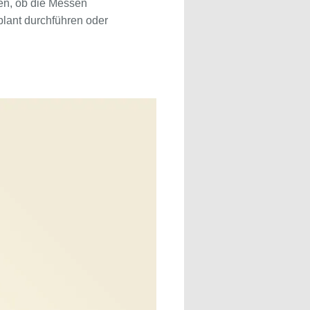
ten, ob die Messen
lant durchführen oder