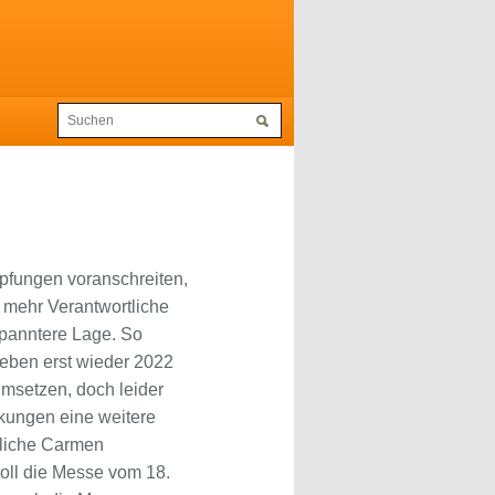
pfungen voranschreiten,
r mehr Verantwortliche
spanntere Lage. So
Leben erst wieder 2022
umsetzen, doch leider
kungen eine weitere
tliche Carmen
oll die Messe vom 18.