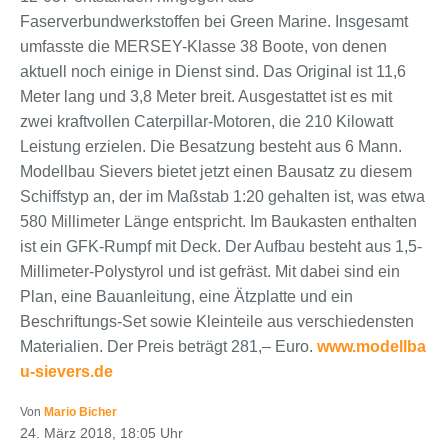
Faserverbundwerkstoffen bei Green Marine. Insgesamt
umfasste die MERSEY-Klasse 38 Boote, von denen
aktuell noch einige in Dienst sind. Das Original ist 11,6
Meter lang und 3,8 Meter breit. Ausgestattet ist es mit
zwei kraftvollen Caterpillar-Motoren, die 210 Kilowatt
Leistung erzielen. Die Besatzung besteht aus 6 Mann.
Modellbau Sievers bietet jetzt einen Bausatz zu diesem
Schiffstyp an, der im Maßstab 1:20 gehalten ist, was etwa
580 Millimeter Länge entspricht. Im Baukasten enthalten
ist ein GFK-Rumpf mit Deck. Der Aufbau besteht aus 1,5-
Millimeter-Polystyrol und ist gefräst. Mit dabei sind ein
Plan, eine Bauanleitung, eine Ätzplatte und ein
Beschriftungs-Set sowie Kleinteile aus verschiedensten
Materialien. Der Preis beträgt 281,– Euro.
www.modellba
u-sievers.de
Von
Mario Bicher
24. März 2018, 18:05 Uhr