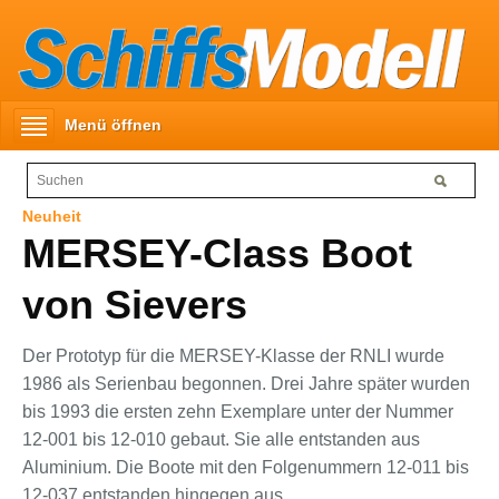
Menü öffnen
Neuheit
MERSEY-Class Boot
von Sievers
Der Prototyp für die MERSEY-Klasse der RNLI wurde
1986 als Serienbau begonnen. Drei Jahre später wurden
bis 1993 die ersten zehn Exemplare unter der Nummer
12-001 bis 12-010 gebaut. Sie alle entstanden aus
Aluminium. Die Boote mit den Folgenummern 12-011 bis
12-037 entstanden hingegen aus