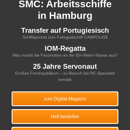
SMC: Arbeitsschiffe
in Hamburg
Transfer auf Portugiesisch
Schiffsporträt zum Fahrgastschiff CAMPOLIDE
IOM-Regatta
Was macht die Faszination an der Ein-Meter-Klasse aus?
25 Jahre Servonaut
Großes Firmenjubiläum – zu Besuch bei RC-Spezialist
tematik
zum Digital-Magazin
Heft bestellen