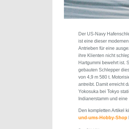
Der US-Navy Hafenschlep
ist eine dieser moderne
Antrieben für eine ausge
ihre Klienten nicht sch
Hartgummi bewehrt ist. 
gebauten Schlepper diese
von 4,9 m 580 t. Motorisi
antreibt. Damit erreicht
Yokosuka bei Tokyo stat
Indianerstamm und eine S
Den kompletten Artikel 
und-ums-Hobby-Shop