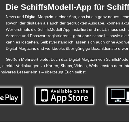
Die SchiffsModell-App für Schi
News und Digital-Magazin in einer App, das ist ein ganz neues Les
sowohl der digitalen als auch der gedruckten Ausgabe, können aktu
Wer erstmals die SchiffsModell-App installiert und nutzt, muss sich d
Adresse und Passwort registrieren – geht ganz schnell – sowie d
kann es losgehen. Selbstverständlich lassen sich auch ohne Abo w
Digital-Magazins und workbooks über gängige Bezahldienste erwer
Großen Mehrwert bietet Euch das Digital-Magazin von SchiffsModell.
n, direkte Verlinkungen zu Karten, Shops, Videos, Webdiensten oder Int
tensiveres Leseerlebnis – überzeugt Euch selbst.