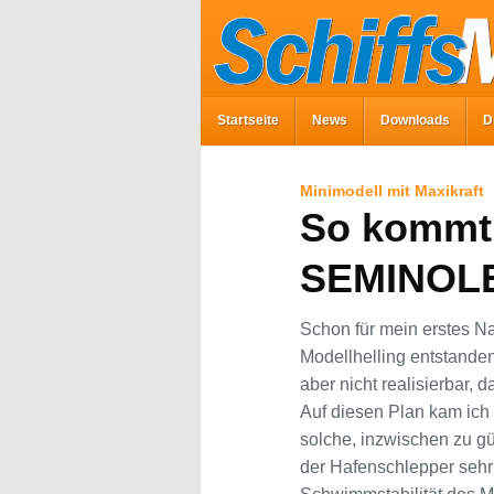
Startseite
News
Downloads
D
Minimodell mit Maxikraft
So kommt 
SEMINOLE
Schon für mein erstes 
Modellhelling entstanden 
aber nicht realisierbar, 
Auf diesen Plan kam ich
solche, inzwischen zu gü
der Hafenschlepper sehr