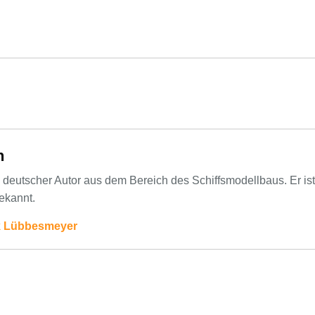
n
 deutscher Autor aus dem Bereich des Schiffsmodellbaus. Er ist
ekannt.
rk Lübbesmeyer