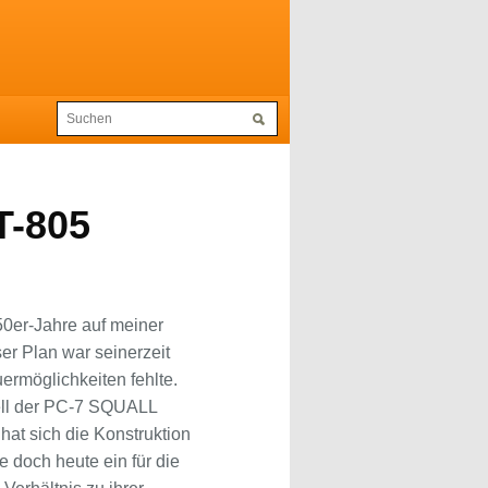
T-805
0er-Jahre auf meiner
ser Plan war seinerzeit
uermöglichkeiten fehlte.
dell der PC-7 SQUALL
at sich die Konstruktion
 doch heute ein für die