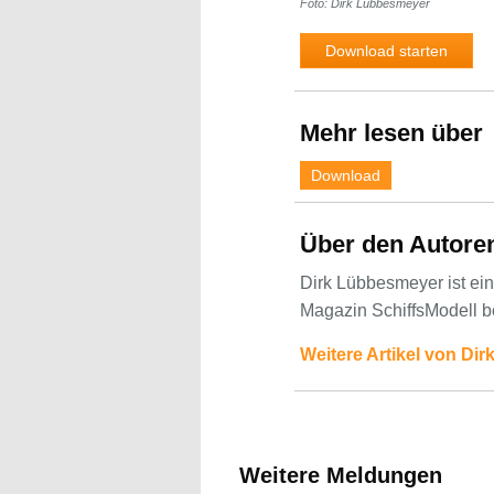
Foto: Dirk Lübbesmeyer
Download starten
Mehr lesen über
Download
Über den Autore
Dirk Lübbesmeyer ist ein
Magazin SchiffsModell b
Weitere Artikel von Di
Weitere Meldungen