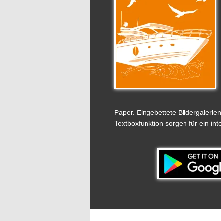
Paper. Eingebettete Bildergalerie
Textboxfunktion sorgen für ein in