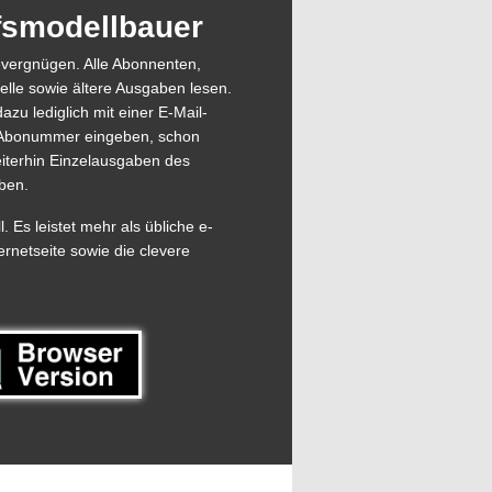
ffsmodellbauer
evergnügen. Alle Abonnenten,
elle sowie ältere Ausgaben lesen.
azu lediglich mit einer E-Mail-
ie Abonummer eingeben, schon
eiterhin Einzelausgaben des
ben.
 Es leistet mehr als übliche e-
ernetseite sowie die clevere