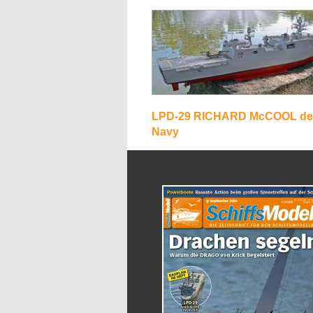
LPD-29 RICHARD McCOOL de
Navy