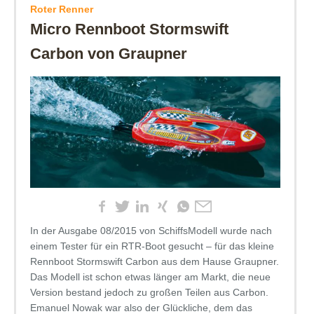
Roter Renner
Micro Rennboot Stormswift
Carbon von Graupner
In der Ausgabe 08/2015 von SchiffsModell wurde nach
einem Tester für ein RTR-Boot gesucht – für das kleine
Rennboot Stormswift Carbon aus dem Hause Graupner.
Das Modell ist schon etwas länger am Markt, die neue
Version bestand jedoch zu großen Teilen aus Carbon.
Emanuel Nowak war also der Glückliche, dem das