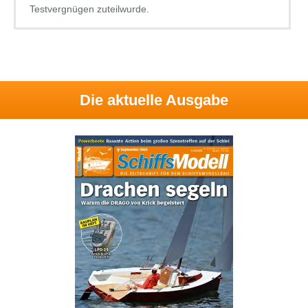
Testvergnügen zuteilwurde.
Die aktuelle Ausgabe