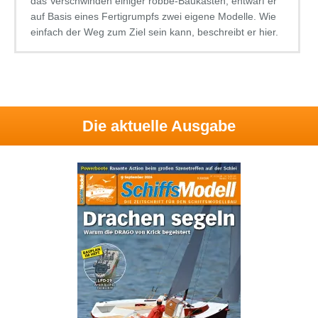
das Verschwinden einiger robbe-Baukästen, entwarf er
auf Basis eines Fertigrumpfs zwei eigene Modelle. Wie
einfach der Weg zum Ziel sein kann, beschreibt er hier.
Die aktuelle Ausgabe